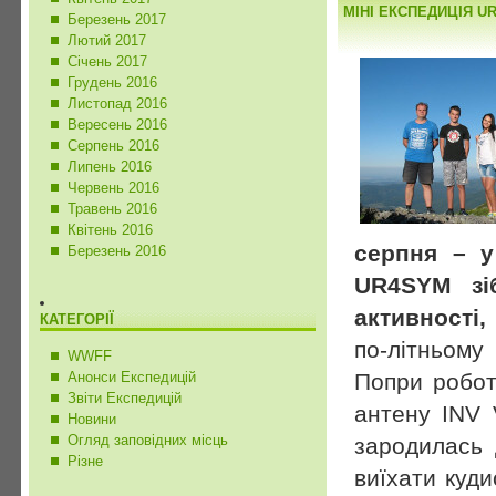
МІНІ ЕКСПЕДИЦІЯ UR
Березень 2017
Лютий 2017
Січень 2017
Грудень 2016
Листопад 2016
Вересень 2016
Серпень 2016
Липень 2016
Червень 2016
Травень 2016
Квітень 2016
серпня – у
Березень 2016
UR4SYM зіб
активності,
КАТЕГОРІЇ
по-літньому
WWFF
Попри робот
Анонси Експедицій
Звіти Експедицій
антену INV 
Новини
Огляд заповідних місць
зародилась 
Різне
виїхати куд