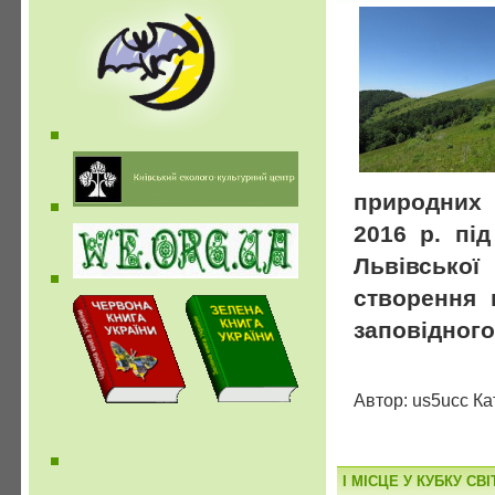
природних 
2016 р. під
Львівської
створення 
заповідного
Автор: us5ucc Ка
І МІСЦЕ У КУБКУ СВ