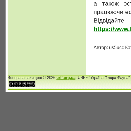
а також ос
працюючи ефі
Відві
https://www.
Автор: us5ucc Ка
Всі права захищені © 2026
urff.org.ua
. URFF "Україна Флора Фауна"