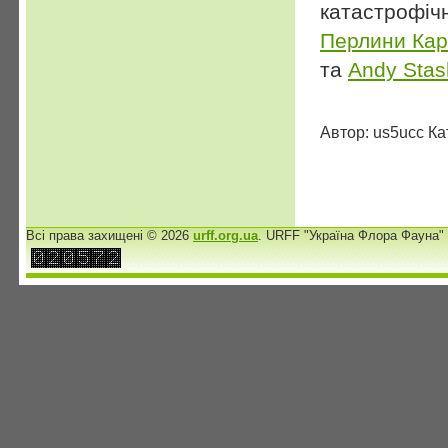
катастрофічн
Перлини Кар
та
Andy Stas
Автор: us5ucc Ка
Всі права захищені © 2026
urff.org.ua
. URFF "Україна Флора Фауна"