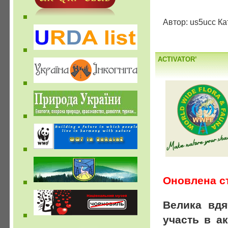
Автор: us5ucc Ка
ACTIVATOR’
Оновлена с
Велика вдя
участь в а