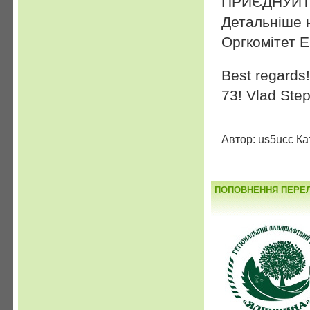
ПРИЄДНУЙТЕ
Детальніше 
Оргкомітет
Best regards!
73! Vlad St
Автор: us5ucc Ка
ПОПОВНЕННЯ ПЕРЕЛ