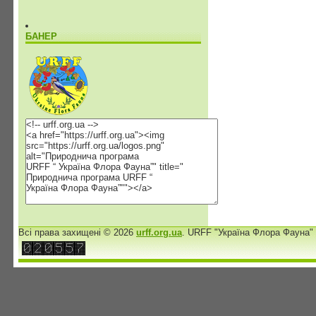
БАНЕР
Всі права захищені © 2026
urff.org.ua
. URFF "Україна Флора Фауна"