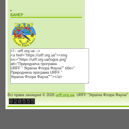
БАНЕР
Всі права захищені © 2026
urff.org.ua
. URFF "Україна Флора Фауна"