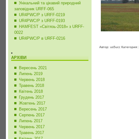
Унікальний та цікавий природний
заповідник URFF-065
UR4PWC/P з URFF-0219
UR4PWC/P з URFF-0193
HAMFEST «Світязь-2018» з URFF-
0022
UR4PWC/P в URFF-0216
Автор: us5ucc Категория:
АРХІВИ
Вересень 2021
Липень 2019
Червень 2018
Травень 2018
Квітень 2018
Грудень 2017
Жовтень 2017
Вересень 2017
Серпень 2017
Липень 2017
Червень 2017
Травень 2017
Квітень 2017