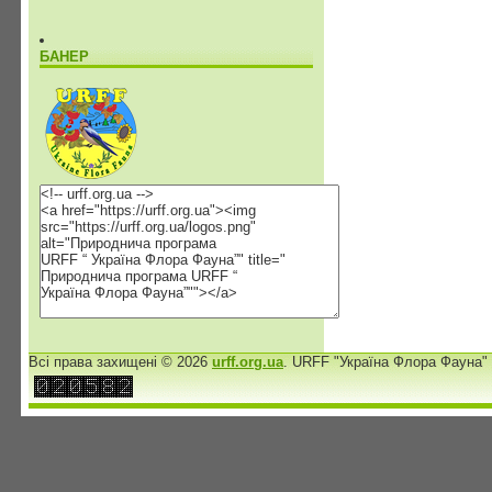
БАНЕР
Всі права захищені © 2026
urff.org.ua
. URFF "Україна Флора Фауна"