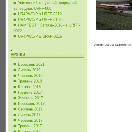
Унікальний та цікавий природний
заповідник URFF-065
UR4PWC/P з URFF-0219
UR4PWC/P з URFF-0193
HAMFEST «Світязь-2018» з URFF-
0022
UR4PWC/P в URFF-0216
Автор: us5ucc Категория:
АРХІВИ
Вересень 2021
Липень 2019
Червень 2018
Травень 2018
Квітень 2018
Грудень 2017
Жовтень 2017
Вересень 2017
Серпень 2017
Липень 2017
Червень 2017
Травень 2017
Квітень 2017