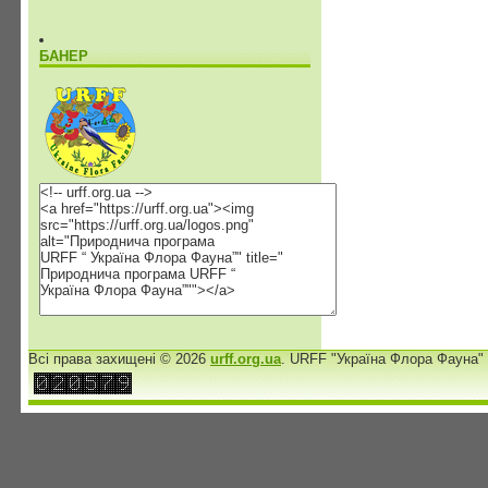
БАНЕР
Всі права захищені © 2026
urff.org.ua
. URFF "Україна Флора Фауна"