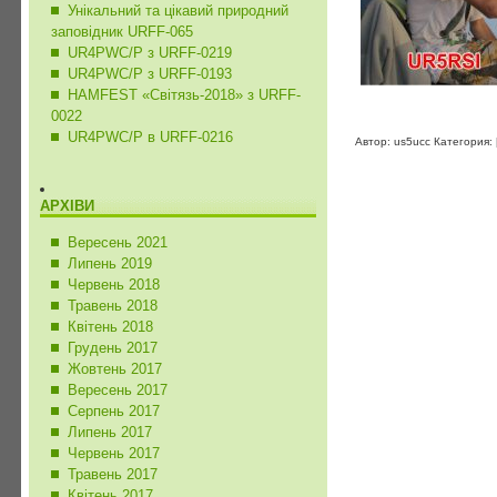
Унікальний та цікавий природний
заповідник URFF-065
UR4PWC/P з URFF-0219
UR4PWC/P з URFF-0193
HAMFEST «Світязь-2018» з URFF-
0022
UR4PWC/P в URFF-0216
Автор: us5ucc Категория:
АРХІВИ
Вересень 2021
Липень 2019
Червень 2018
Травень 2018
Квітень 2018
Грудень 2017
Жовтень 2017
Вересень 2017
Серпень 2017
Липень 2017
Червень 2017
Травень 2017
Квітень 2017