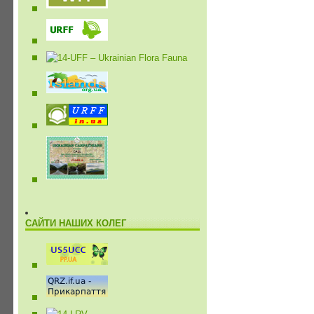
САЙТИ НАШИХ КОЛЕГ