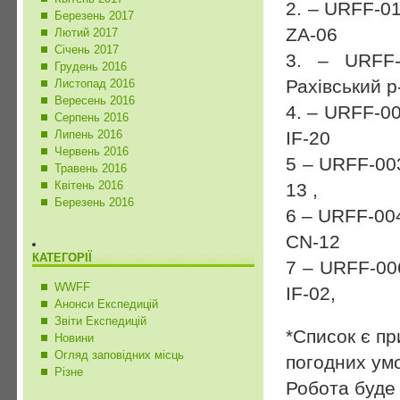
2. – URFF-0
Березень 2017
ZA-06
Лютий 2017
Січень 2017
3. – URFF-
Грудень 2016
Рахівський 
Листопад 2016
Вересень 2016
4. – URFF-0
Серпень 2016
IF-20
Липень 2016
Червень 2016
5 – URFF-00
Травень 2016
Квітень 2016
13 ,
Березень 2016
6 – URFF-00
CN-12
КАТЕГОРІЇ
7 – URFF-00
WWFF
IF-02,
Анонси Експедицій
Звіти Експедицій
*Список є пр
Новини
Огляд заповідних місць
погодних ум
Різне
Робота буде