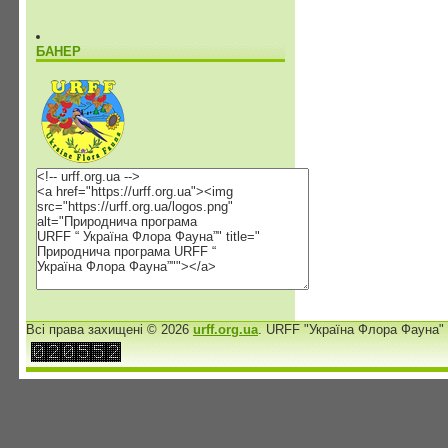
БАНЕР
Всі права захищені © 2026
urff.org.ua
. URFF "Україна Флора Фауна"